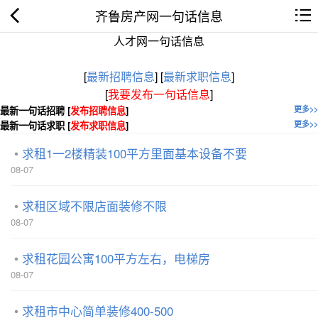
齐鲁房产网一句话信息
人才网一句话信息
[
最新招聘信息
]
[
最新求职信息
]
[
我要发布一句话信息
]
最新一句话招聘 [
发布招聘信息
]
更多>>
最新一句话求职 [
发布求职信息
]
更多>>
求租1一2楼精装100平方里面基本设备不要
08-07
求租区域不限店面装修不限
08-07
求租花园公寓100平方左右，电梯房
08-07
求租市中心简单装修400-500