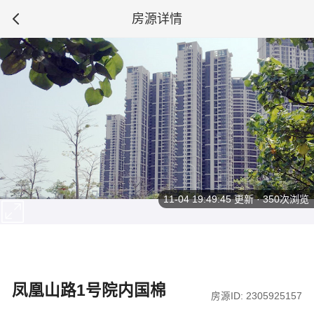
房源详情
11-04 19:49:45
更新 · 350次浏览
凤凰山路1号院内国棉
房源ID: 2305925157