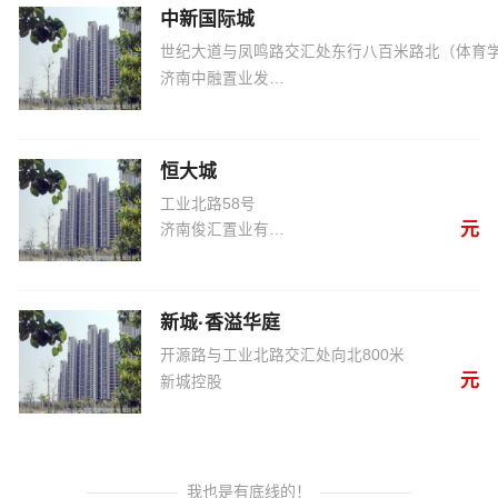
中新国际城
世纪大道与凤鸣路交汇处东行八百米路北（体育
济南中融置业发展有限公司
恒大城
工业北路58号
元
济南俊汇置业有限公司
新城·香溢华庭
开源路与工业北路交汇处向北800米
元
新城控股
我也是有底线的！