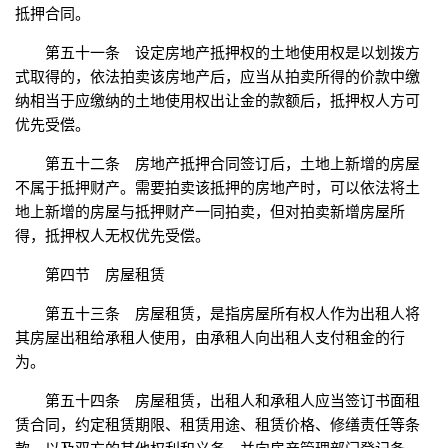
抵押合同。
第五十一条 设定房地产抵押权的土地使用权是以划拨方
式取得的，依法拍卖该房地产后，应当从拍卖所得的价款中缴
纳相当于应缴纳的土地使用权出让金的款额后，抵押权人方可
优先受偿。
第五十二条 房地产抵押合同签订后，土地上新增的房屋
不属于抵押财产。需要拍卖该抵押的房地产时，可以依法将土
地上新增的房屋与抵押财产一同拍卖，但对拍卖新增房屋所
得，抵押权人无权优先受偿。
第四节 房屋租赁
第五十三条 房屋租赁，是指房屋所有权人作为出租人将
其房屋出租给承租人使用，由承租人向出租人支付租金的行
为。
第五十四条 房屋租赁，出租人和承租人应当签订书面租
赁合同，约定租赁期限、租赁用途、租赁价格、修缮责任等条