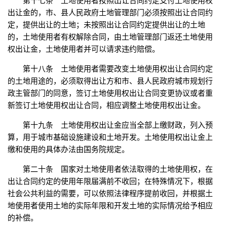
第十七条 土地使用者按照出让合同约定支付土地使用权
出让金的，市、县人民政府土地管理部门必须按照出让合同约
定，提供出让的土地；未按照出让合同约定提供出让的土地
的，土地使用者有权解除合同，由土地管理部门返还土地使用
权出让金，土地使用者并可以请求违约赔偿。
第十八条 土地使用者需要改变土地使用权出让合同约定
的土地用途的，必须取得出让方和市、县人民政府城市规划行
政主管部门的同意，签订土地使用权出让合同变更协议或者重
新签订土地使用权出让合同，相应调整土地使用权出让金。
第十九条 土地使用权出让金应当全部上缴财政，列入预
算，用于城市基础设施建设和土地开发。土地使用权出让金上
缴和使用的具体办法由国务院规定。
第二十条 国家对土地使用者依法取得的土地使用权，在
出让合同约定的使用年限届满前不收回；在特殊情况下，根据
社会公共利益的需要，可以依照法律程序提前收回，并根据土
地使用者使用土地的实际年限和开发土地的实际情况给予相应
的补偿。